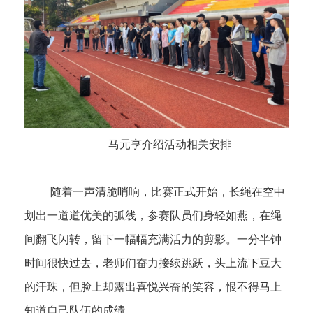
马元亨介绍活动相关安排
随着一声清脆哨响，比赛正式开始，长绳在空中
划出一道道优美的弧线，参赛队员们身轻如燕，在绳
间翻飞闪转，留下一幅幅充满活力的剪影。一分半钟
时间很快过去，老师们奋力接续跳跃，头上流下豆大
的汗珠，但脸上却露出喜悦兴奋的笑容，恨不得马上
知道自己队伍的成绩。