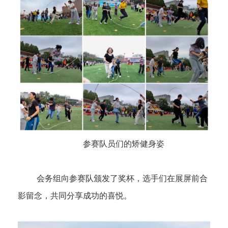
参赛队员们的矫健身姿
会务组向参赛队颁发了奖杯，选手们在展屏前合
影留念，共同分享成功的喜悦。