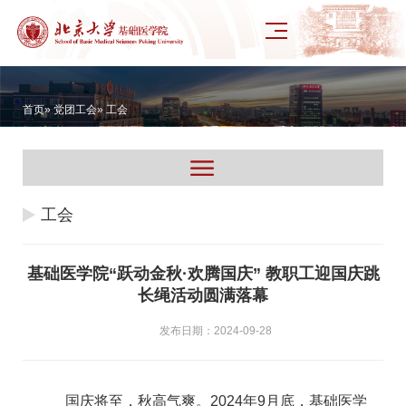
首页
»
党团工会
» 工会
工会
基础医学院“跃动金秋·欢腾国庆” 教职工迎国庆跳
长绳活动圆满落幕
发布日期：2024-09-28
国庆将至，秋高气爽。2024年9月底，基础医学