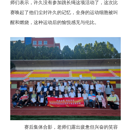
师们表示，许久没有参加跳长绳这项活动了，这次比
赛唤起了他们尘封许久的记忆，全身的运动细胞被叫
醒和燃烧，这种运动后的愉悦感无与伦比。
赛后集体合影，老师们露出疲惫但兴奋的笑容