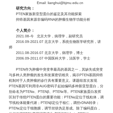
Email: lianghui@bjmu.edu.cn
研究方向：
PTEN家族新亚型蛋白的鉴定及其功能探索
抑癌基因来源非编码RNA的肿瘤生物学功能分析
个人简介：
2021.08-今 北京大学，病理学，副研究员
2016.09-2021.07 北京大学，系统生物医学研究所，讲
师
2011.08-2016.07 北京大学，病理学，博士
2006.09-2011.07 中国医科大学，法医学，学士
PTEN作为肿瘤中突变率最高的基因之一，其缺失或突变
与多种人类肿瘤的发生和发展密切相关，揭示PTEN基因抑癌
机制对于人类肿瘤的诊疗具有重要意义。课题组首次发现
PTEN基因可利用非AUG密码子起始编码多种新亚型蛋白，分
别命名为PTENα、PTENβ、PTENε等。PTEN家族蛋白发挥
区别于传统PTEN蛋白的重要功能：PTENα定位于线粒体，调
节线粒体能量代谢；PTENβ定位于核仁，调控rDNA转录；
PTENε定位于细胞膜，调节丝状伪足形成。除了编码蛋白，