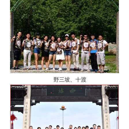
野三坡、十渡