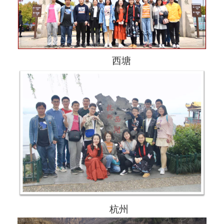
西塘
杭州