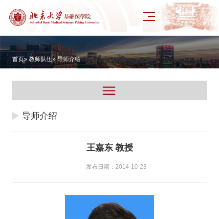
首页
»
教师队伍
» 导师介绍
导师介绍
王嘉东 教授
发布日期：2014-10-23