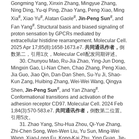
Gongming Yang, Xinxin Zhang, Mingyue Zhang,
Ning Ding, Yu-qi Ping, Zhao Yang, Peng Xiao, Ming
#
#
#
#
Xia
, Xiao Yu
, Alatan Gaole
,
Jin-Peng Sun
, and
#
Fan Yang
. Structural basis and biased signaling of
proton sensation by GPCRs mediated by
extracellular histidine rearrangement. Molecular Cell.
2025 Apr 17;85(8):1658-1673.e7.
共同通讯作者
，
倒
数第二，引用1次，Molecular Cell配发同期评述。
30. Chunyou Mao, Ru-Jia Zhao, Ying-Jun Dong,
Mingxin Gao, Li-Nan Chen, Chao Zhang, Peng Xiao,
Jia Guo, Jiao Qin, Dan-Dan Shen, Su-Yu Ji, Shao-
Kun Zang, Huibing Zhang, Wei-Wei Wang, Qingya
#
#
Shen,
Jin-Peng Sun
, and Yan Zhang
.
Conformational transitions and activation of the
adhesion receptor
CD97. Molecular Cell. 2024 Feb
1;84(3):570-583.e7.
共同通讯作者
，
倒数第二位置。
引用5次。
31. Zhao Yang, Shu-Hua Zhou, Qi-Yue Zhang,
Zhi-Chen Song, Wen-Wen Liu, Yu Sun, Ming-Wei
Wang, Xiao-Long Fu, Kong-Kai Zhu, Ying Guan, Jie-