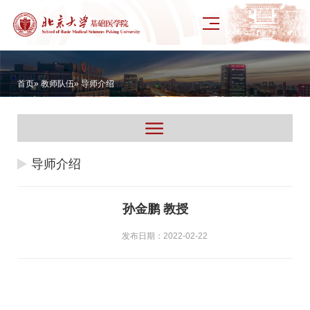
首页
»
教师队伍
» 导师介绍
导师介绍
孙金鹏 教授
发布日期：2022-02-22