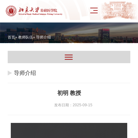
首页
»
教师队伍
» 导师介绍
导师介绍
初明 教授
发布日期：2025-09-15