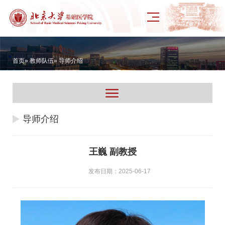
首页
»
教师队伍
» 导师介绍
导师介绍
王巍 副教授
发布日期：2025-06-17