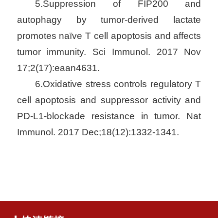
5.Suppression of FIP200 and
autophagy by tumor-derived lactate
promotes naïve T cell apoptosis and affects
tumor immunity. Sci Immunol. 2017 Nov
17;2(17):eaan4631.
6.Oxidative stress controls regulatory T
cell apoptosis and suppressor activity and
PD-L1-blockade resistance in tumor. Nat
Immunol. 2017 Dec;18(12):1332-1341.