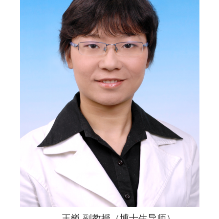
王巍 副教授（博士生导师）