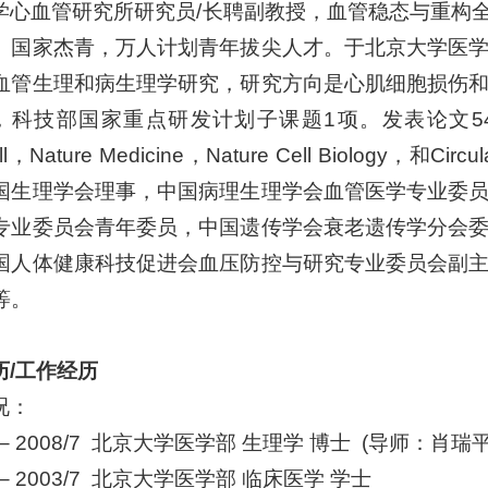
学心血管研究所研究员/长聘副教授，血管稳态与重构全
。国家杰青，万人计划青年拔尖人才。于北京大学医
血管生理和病生理学研究，研究方向是心肌细胞损伤
，科技部国家重点研发计划子课题1项。发表论文5
ell，Nature Medicine，Nature Cell Biolog
国生理学会理事，中国病理生理学会血管医学专业委
专业委员会青年委员，中国遗传学会衰老遗传学分会
国人体健康科技促进会血压防控与研究专业委员会副
等。
历/工作经历
况：
/9 – 2008/7 北京大学医学部 生理学 博士 (导师：肖
9 – 2003/7 北京大学医学部 临床医学 学士