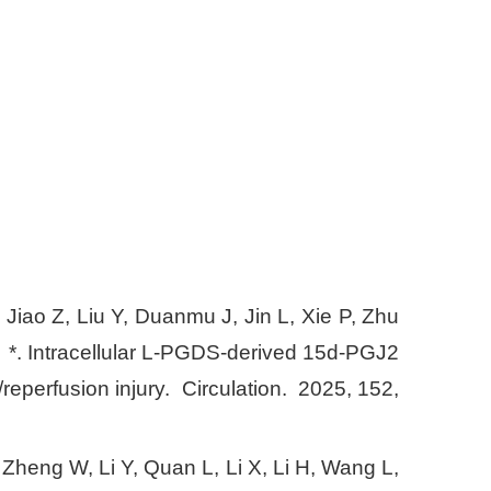
 Jiao Z, Liu Y, Duanmu J, Jin L, Xie P, Zhu
 Intracellular L-PGDS-derived 15d-PGJ2
/reperfusion injury. Circulation. 2025, 152,
, Zheng W, Li Y, Quan L, Li X, Li H, Wang L,