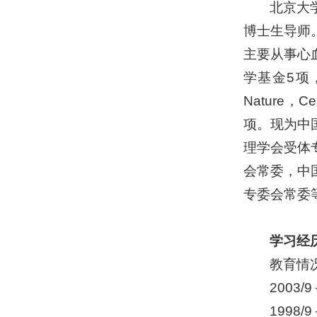
北京大
博士生导师
主要从事心
学基金5项
Nature，C
项。现为中
理学会受体
会常委，中
专委会常委
学习经
教育情
2003
1998/