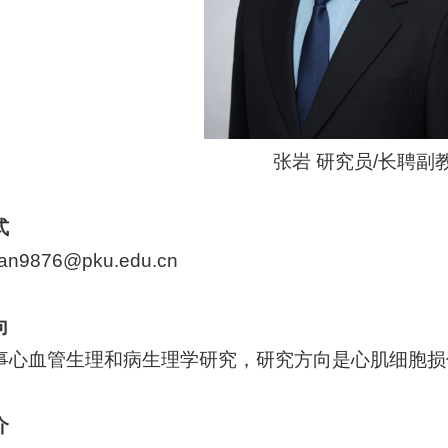
张岩 研究员/长聘副
式
an9876@pku.edu.cn
向
事心血管生理和病生理学研究，研究方向是心肌细胞损
介