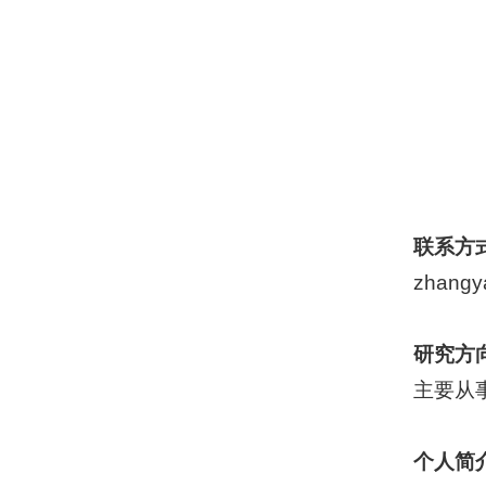
联系方
zhangy
研究方
主要从
个人简