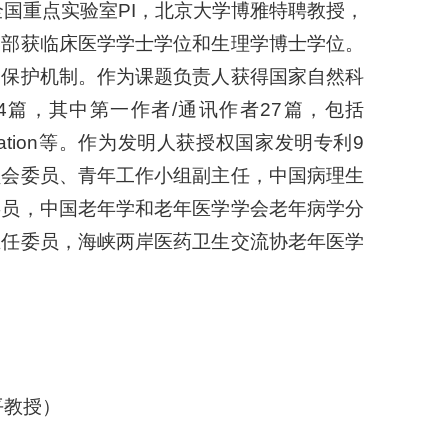
国重点实验室PI，北京大学博雅特聘教授，
学部获临床医学学士学位和生理学博士学位。
和保护机制。作为课题负责人获得国家自然科
4篇，其中第一作者/通讯作者27篇，包括
y，和Circulation等。作为发明人获授权国家发明专利9
员会委员、青年工作小组副主任，中国病理生
委员，中国老年学和老年医学学会老年病学分
主任委员，海峡两岸医药卫生交流协老年医学
瑞平教授）