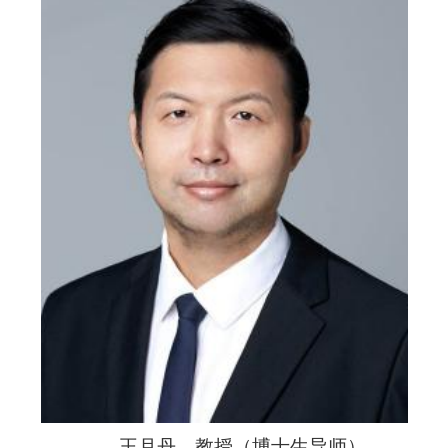
王月丹，教授（博士生导师）