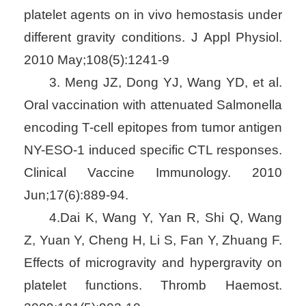
platelet agents on in vivo hemostasis under
different gravity conditions. J Appl Physiol.
2010 May;108(5):1241-9
3. Meng JZ, Dong YJ, Wang YD, et al.
Oral vaccination with attenuated Salmonella
encoding T-cell epitopes from tumor antigen
NY-ESO-1 induced specific CTL responses.
Clinical Vaccine Immunology. 2010
Jun;17(6):889-94.
4.Dai K, Wang Y, Yan R, Shi Q, Wang
Z, Yuan Y, Cheng H, Li S, Fan Y, Zhuang F.
Effects of microgravity and hypergravity on
platelet functions. Thromb Haemost.