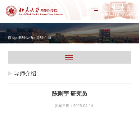
首页
»
教师队伍
» 导师介绍
导师介绍
陈则宇 研究员
发布日期：2025-04-14