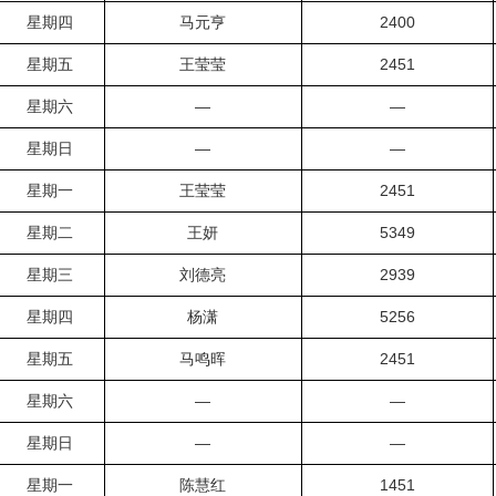
星期四
马元亨
2400
星期五
王莹莹
2451
星期六
—
—
星期日
—
—
星期一
王莹莹
2451
星期二
王妍
5349
星期三
刘德亮
2939
星期四
杨潇
5256
星期五
马鸣晖
2451
星期六
—
—
星期日
—
—
星期一
陈慧红
1451