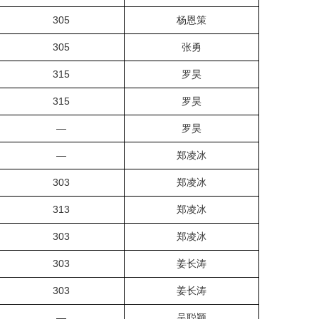
305
杨恩策
305
张勇
315
罗昊
315
罗昊
—
罗昊
—
郑凌冰
303
郑凌冰
313
郑凌冰
303
郑凌冰
303
姜长涛
303
姜长涛
—
吴聪颖