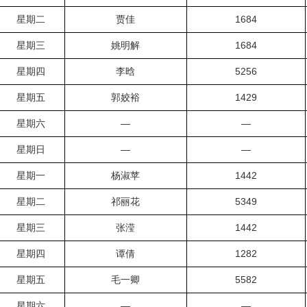
星期二
贾佳
1684
星期三
姚明解
1684
星期四
李晗
5256
星期五
郭姣裕
1429
星期六
—
—
星期日
—
—
星期一
杨淑苹
1442
星期二
祁丽花
5349
星期三
张滢
1442
星期四
谭倩
1282
星期五
毛一卿
5582
星期六
—
—