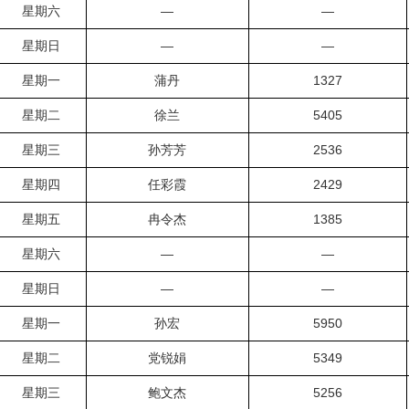
星期六
—
—
星期日
—
—
星期一
蒲丹
1327
星期二
徐兰
5405
星期三
孙芳芳
2536
星期四
任彩霞
2429
星期五
冉令杰
1385
星期六
—
—
星期日
—
—
星期一
孙宏
5950
星期二
党锐娟
5349
星期三
鲍文杰
5256