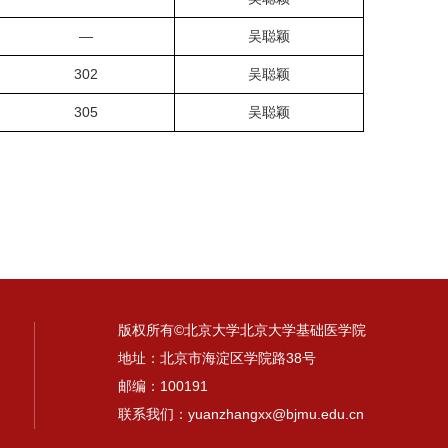
—
吴聪颖
302
吴聪颖
305
吴聪颖
版权所有©北京大学北京大学基础医学院
地址：北京市海淀区学院路38号
邮编：100191
联系我们：yuanzhangxx@bjmu.edu.cn