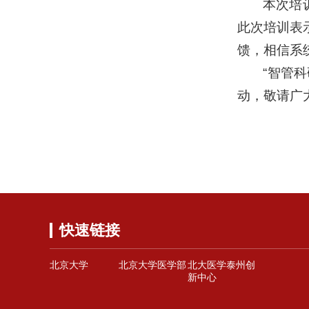
本次培
此次培训表
馈，相信系
“智管
动，敬请广
快速链接
北京大学
北京大学医学部
北大医学泰州创
新中心