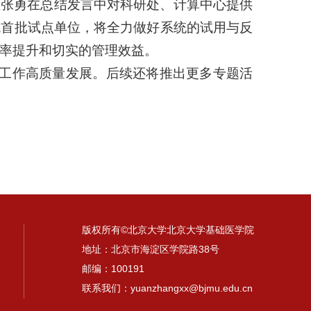
理张勇在总结发言中对科研处、计算中心提供
统首批试点单位，将全力做好系统的试用与反
率提升和切实的管理效益。
研工作高质量发展。后续还将推出更多专题活
版权所有©北京大学北京大学基础医学院
地址：北京市海淀区学院路38号
邮编：100191
联系我们：yuanzhangxx@bjmu.edu.cn